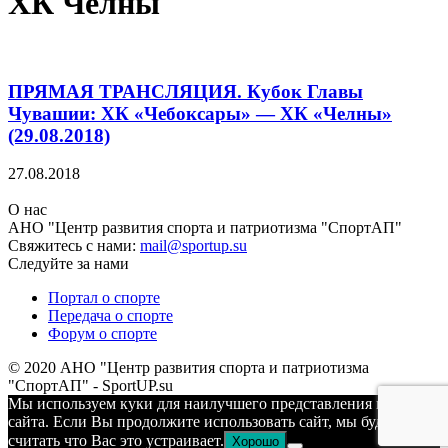
ХК Челны
ПРЯМАЯ ТРАНСЛЯЦИЯ. Кубок Главы
Чувашии: ХК «Чебоксары» — ХК «Челны»
(29.08.2018)
27.08.2018
О нас
АНО "Центр развития спорта и патриотизма "СпортАП"
Свяжитесь с нами:
mail@sportup.su
Следуйте за нами
Портал о спорте
Передача о спорте
Форум о спорте
© 2020 АНО "Центр развития спорта и патриотизма
"СпортАП" - SportUP.su
Мы используем куки для наилучшего представления нашего
сайта. Если Вы продолжите использовать сайт, мы будем
считать что Вас это устраивает.
Хорошо