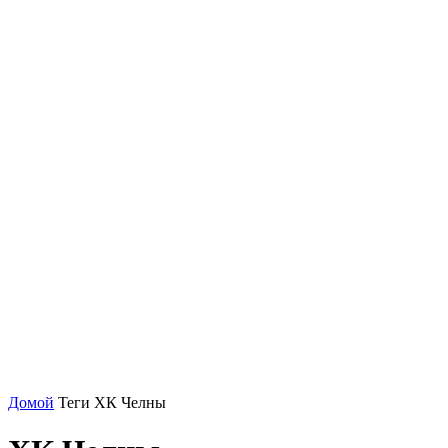
Домой
Теги
ХК Челны