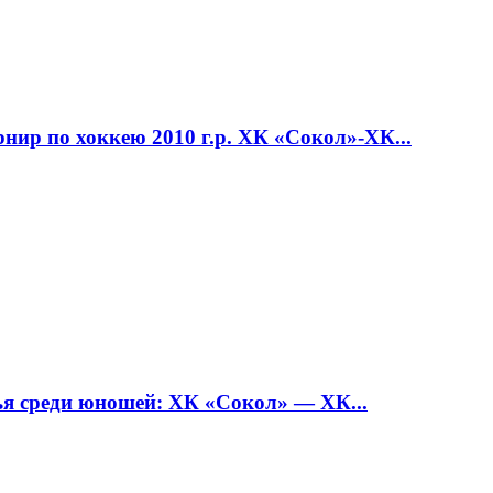
 по хоккею 2010 г.р. ХК «Сокол»-ХК...
среди юношей: ХК «Сокол» — ХК...