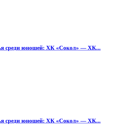
среди юношей: ХК «Сокол» — ХК...
среди юношей: ХК «Сокол» — ХК...