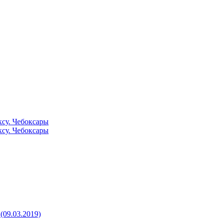
су. Чебоксары
су. Чебоксары
09.03.2019)