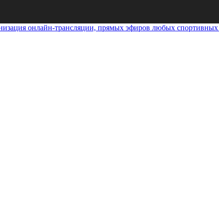
анизация онлайн-трансляции, прямых эфиров любых спортивных