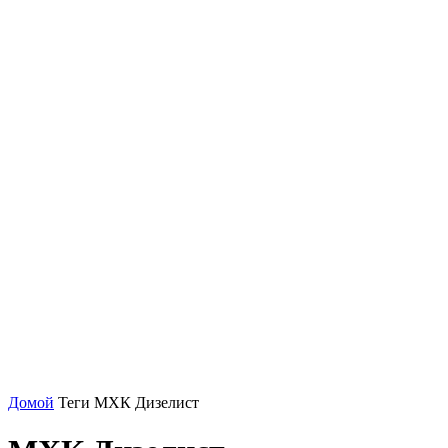
Домой
Теги
МХК Дизелист