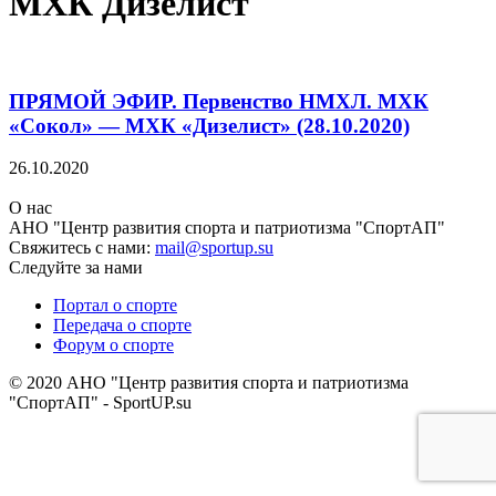
МХК Дизелист
ПРЯМОЙ ЭФИР. Первенство НМХЛ. МХК
«Сокол» — МХК «Дизелист» (28.10.2020)
26.10.2020
О нас
АНО "Центр развития спорта и патриотизма "СпортАП"
Свяжитесь с нами:
mail@sportup.su
Следуйте за нами
Портал о спорте
Передача о спорте
Форум о спорте
© 2020 АНО "Центр развития спорта и патриотизма
"СпортАП" - SportUP.su