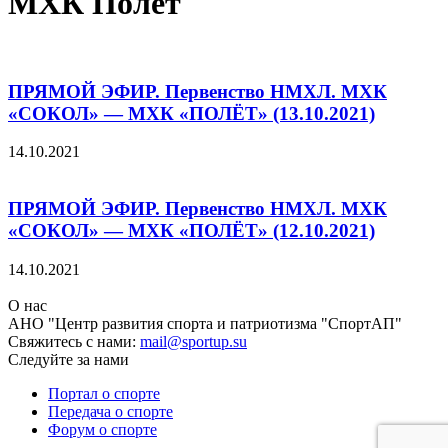
МХК Полёт
ПРЯМОЙ ЭФИР. Первенство НМХЛ. МХК
«СОКОЛ» — МХК «ПОЛЁТ» (13.10.2021)
14.10.2021
ПРЯМОЙ ЭФИР. Первенство НМХЛ. МХК
«СОКОЛ» — МХК «ПОЛЁТ» (12.10.2021)
14.10.2021
О нас
АНО "Центр развития спорта и патриотизма "СпортАП"
Свяжитесь с нами:
mail@sportup.su
Следуйте за нами
Портал о спорте
Передача о спорте
Форум о спорте