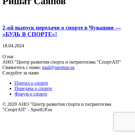
Ришат Саяпов
2-ой выпуск передачи о спорте в Чувашии —
«БУДЬ В СПОРТЕ»!
18.04.2024
О нас
АНО "Центр развития спорта и патриотизма "СпортАП"
Свяжитесь с нами:
mail@sportup.su
Следуйте за нами
Портал о спорте
Передача о спорте
Форум о спорте
© 2020 АНО "Центр развития спорта и патриотизма
"СпортАП" - SportUP.su