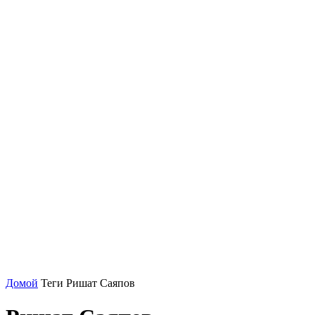
Домой
Теги
Ришат Саяпов