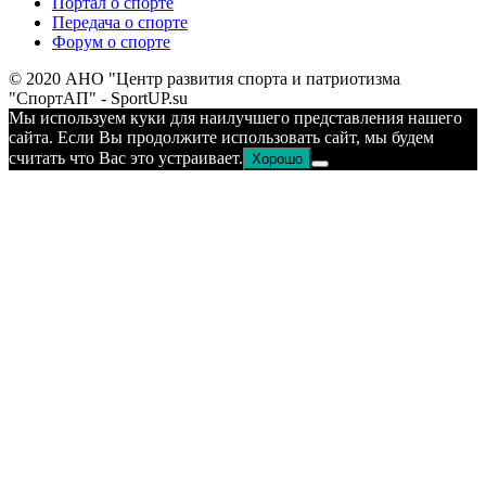
Портал о спорте
Передача о спорте
Форум о спорте
© 2020 АНО "Центр развития спорта и патриотизма
"СпортАП" - SportUP.su
Мы используем куки для наилучшего представления нашего
сайта. Если Вы продолжите использовать сайт, мы будем
считать что Вас это устраивает.
Хорошо