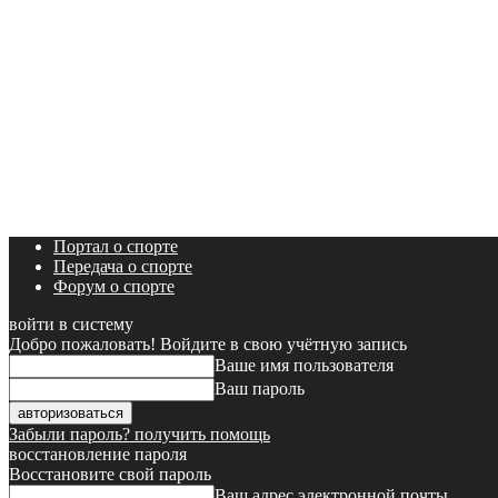
Портал о спорте
Передача о спорте
Форум о спорте
войти в систему
Добро пожаловать! Войдите в свою учётную запись
Ваше имя пользователя
Ваш пароль
Забыли пароль? получить помощь
восстановление пароля
Восстановите свой пароль
Ваш адрес электронной почты