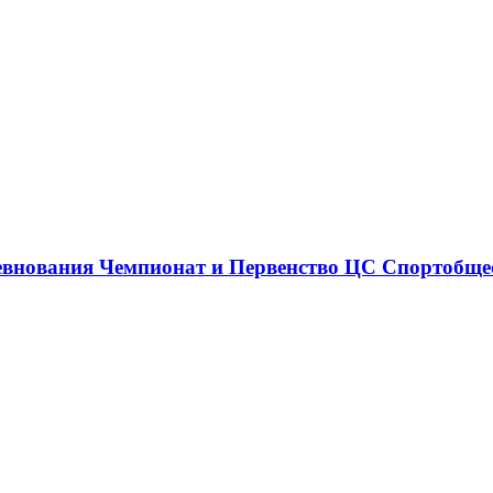
ревнования Чемпионат и Первенство ЦС Спортобщес