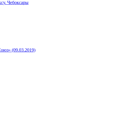
су. Чебоксары
юз» (09.03.2019)