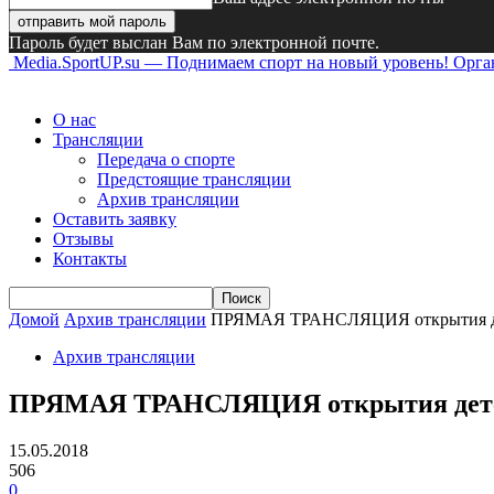
Пароль будет выслан Вам по электронной почте.
Media.SportUP.su — Поднимаем спорт на новый уровень! Орг
О нас
Трансляции
Передача о спорте
Предстоящие трансляции
Архив трансляции
Оставить заявку
Отзывы
Контакты
Домой
Архив трансляции
ПРЯМАЯ ТРАНСЛЯЦИЯ открытия детск
Архив трансляции
ПРЯМАЯ ТРАНСЛЯЦИЯ открытия детской
15.05.2018
506
0