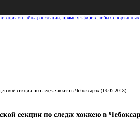
анизация онлайн-трансляции, прямых эфиров любых спортивных
ой секции по следж-хоккею в Чебоксарах (19.05.2018)
 секции по следж-хоккею в Чебоксарах