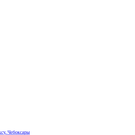
су. Чебоксары