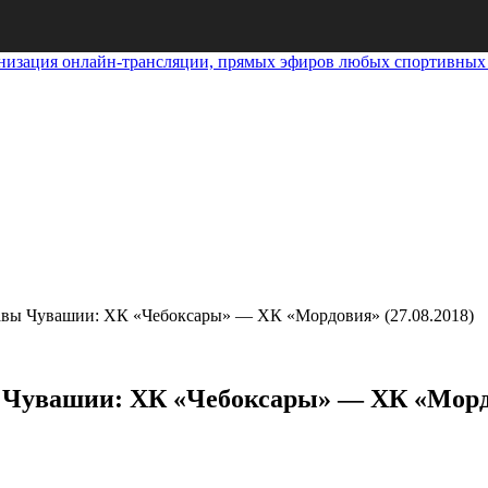
анизация онлайн-трансляции, прямых эфиров любых спортивных
 Чувашии: ХК «Чебоксары» — ХК «Мордовия» (27.08.2018)
вашии: ХК «Чебоксары» — ХК «Мордов