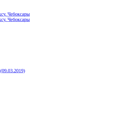
су. Чебоксары
су. Чебоксары
09.03.2019)