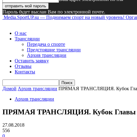
Пароль будет выслан Вам по электронной почте.
Media.SportUP.su — Поднимаем спорт на новый уровень! Орг
О нас
Трансляции
Передача о спорте
Предстоящие трансляции
Архив трансляции
Оставить заявку
Отзывы
Контакты
Домой
Архив трансляции
ПРЯМАЯ ТРАНСЛЯЦИЯ. Кубок Главы
Архив трансляции
ПРЯМАЯ ТРАНСЛЯЦИЯ. Кубок Главы Чу
27.08.2018
556
0