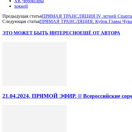
ХК Чебоксары
хоккей
Предыдущая статья
ПРЯМАЯ ТРАНСЛЯЦИЯ IV летней Спартакиад
Следующая статья
ПРЯМАЯ ТРАНСЛЯЦИЯ. Кубок Главы Чуваши
ЭТО МОЖЕТ БЫТЬ ИНТЕРЕСНО
ЕЩЁ ОТ АВТОРА
21.04.2024. ПРЯМОЙ ЭФИР. ||| Всероссийские со