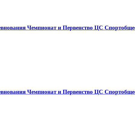
ревнования Чемпионат и Первенство ЦС Спортобщес
ревнования Чемпионат и Первенство ЦС Спортобщес