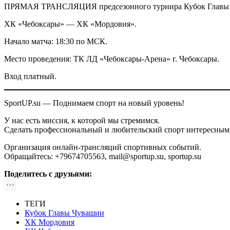
ПРЯМАЯ ТРАНСЛЯЦИЯ предсезонного турнира Кубок Главы
ХК «Чебоксары» — ХК «Мордовия».
Начало матча: 18:30 по МСК.
Место проведения: ТК ЛД «Чебоксары-Арена» г. Чебоксары.
Вход платный.
SportUP.su — Поднимаем спорт на новый уровень!
У нас есть миссия, к которой мы стремимся.
Сделать профессиональный и любительский спорт интересным
Организация онлайн-трансляций спортивных событий.
Обращайтесь: +79674705563, mail@sportup.su, sportup.su
Поделитесь с друзьями:
ТЕГИ
Кубок Главы Чувашии
ХК Мордовия