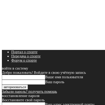
Портал о спорте
Передача о спорте
Форум о спорте
войти в систему
Добро пожаловать! Войдите в свою учётную запись
Ваше имя пользователя
Ваш пароль
Забыли пароль? получить помощь
восстановление пароля
Восстановите свой пароль
Ваш адрес электронной почты