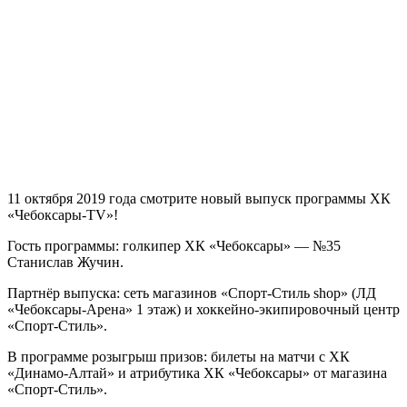
11 октября 2019 года смотрите новый выпуск программы ХК
«Чебоксары-TV»!
Гость программы: голкипер ХК «Чебоксары» — №35
Станислав Жучин.
Партнёр выпуска: сеть магазинов «Спорт-Стиль shop» (ЛД
«Чебоксары-Арена» 1 этаж) и хоккейно-экипировочный центр
«Спорт-Стиль».
В программе розыгрыш призов: билеты на матчи с ХК
«Динамо-Алтай» и атрибутика ХК «Чебоксары» от магазина
«Спорт-Стиль».