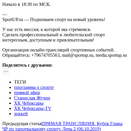
Начало в 18:30 по МСК.
—
SportUP.su — Поднимаем спорт на новый уровень!
У нас есть миссия, к которой мы стремимся.
Сделать профессиональный и любительский спорт
интересным, доступным и привлекательным!
Организация онлайн-трансляций спортивных событий.
Обращайтесь: +79674705563, mail@sportup.su, media.sportup.su
Поделитесь с друзьями:
ТЕГИ
программа о спорте
прямой эфир
Станислав Жучин
ХК Чебоксары
ХК Чебоксары-TV
хоккей
Предыдущая статья
ПРЯМАЯ ТРАНСЛЯЦИЯ. Кубок Главы
ЧР по танцевальному спорту. День 2 (06.10.2019)