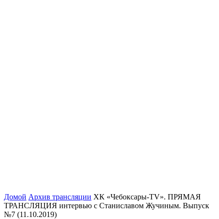
Домой
Архив трансляции
ХК «Чебоксары-TV». ПРЯМАЯ
ТРАНСЛЯЦИЯ интервью с Станиславом Жучиным. Выпуск
№7 (11.10.2019)