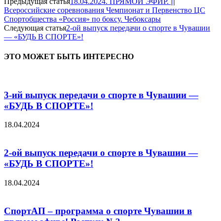
Предыдущая статья
18.04.2024. ПРЯМОЙ ЭФИР. |||
Всероссийские соревнования Чемпионат и Первенство ЦС
Спортобщества «Россия» по боксу. Чебоксары
Следующая статья
2-ой выпуск передачи о спорте в Чувашии
— «БУДЬ В СПОРТЕ»!
ЭТО МОЖЕТ БЫТЬ ИНТЕРЕСНО
3-ий выпуск передачи о спорте в Чувашии —
«БУДЬ В СПОРТЕ»!
18.04.2024
2-ой выпуск передачи о спорте в Чувашии —
«БУДЬ В СПОРТЕ»!
18.04.2024
СпортАП – программа о спорте Чувашии в