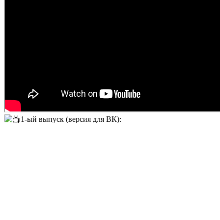
1-ый выпуск (версия для ВК):